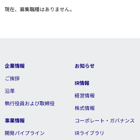
現在、募集職種はありません。
企業情報
お知らせ
ご挨拶
IR情報
沿革
経営情報
執行役員および取締役
株式情報
事業情報
コーポレート・ガバナンス
開発パイプライン
IRライブラリ