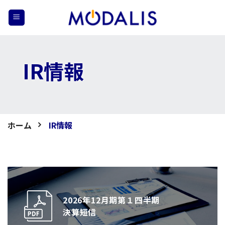
Skip
to
content
IR情報
ホーム
IR情報
2026年12月期第１四半期
決算短信