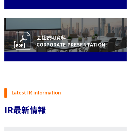
会社説明資料
CORPORATE PRESENTATION
Latest IR information
IR最新情報