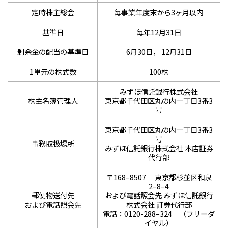
定時株主総会
毎事業年度末から3ヶ月以内
基準日
毎年12月31日
剰余金の配当の基準日
6月30日， 12月31日
1単元の株式数
100株
みずほ信託銀行株式会社
株主名簿管理人
東京都千代田区丸の内一丁目3番3
号
東京都千代田区丸の内一丁目3番3
号
事務取扱場所
みずほ信託銀行株式会社 本店証券
代行部
〒168–8507 東京都杉並区和泉
2–8–4
郵便物送付先
および電話照会先 みずほ信託銀行
および電話照会先
株式会社 証券代行部
電話：0120-288–324 （フリーダ
イヤル）