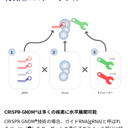
CRISPR-GNDM®は多くの疾患に水平展開可能
CRISPR-GNDM®技術の場合、ガイドRNA(gRNA)と呼ばれ