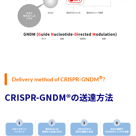
®
Delivery method of CRISPR-GNDM
?
CRISPR-GNDM®の送達方法