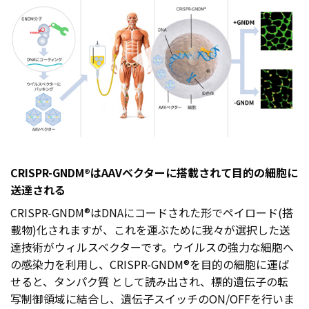
CRISPR-GNDM®はAAVベクターに搭載されて目的の細胞に
送達される
CRISPR-GNDM®はDNAにコードされた形でペイロード(搭
載物)化されますが、これを運ぶために我々が選択した送
達技術がウィルスベクターです。ウイルスの強力な細胞へ
の感染力を利用し、CRISPR-GNDM®を目的の細胞に運ば
せると、タンパク質 として読み出され、標的遺伝子の転
写制御領域に結合し、遺伝子スイッチのON/OFFを行いま