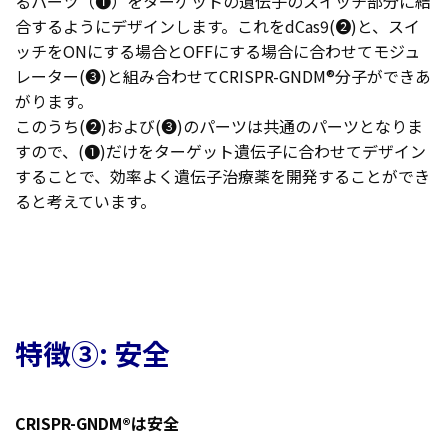
るパーツ（❶）をターゲットの遺伝子のスイッチ部分に結
合するようにデザインします。これをdCas9(❷)と、スイ
ッチをONにする場合とOFFにする場合に合わせてモジュ
レーター(❸)と組み合わせてCRISPR-GNDM®分子ができあ
がります。
このうち(❷)および(❸)のパーツは共通のパーツとなりま
すので、(❶)だけをターゲット遺伝子に合わせてデザイン
することで、効率よく遺伝子治療薬を開発することができ
ると考えています。
特徴③: 安全
CRISPR-GNDM®は安全