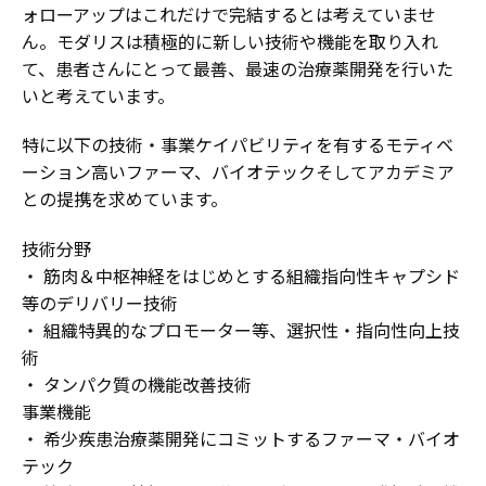
ォローアップはこれだけで完結するとは考えていませ
ん。モダリスは積極的に新しい技術や機能を取り入れ
て、患者さんにとって最善、最速の治療薬開発を行いた
いと考えています。
特に以下の技術・事業ケイパビリティを有するモティベ
ーション高いファーマ、バイオテックそしてアカデミア
との提携を求めています。
技術分野
・ 筋肉＆中枢神経をはじめとする組織指向性キャプシド
等のデリバリー技術
・ 組織特異的なプロモーター等、選択性・指向性向上技
術
・ タンパク質の機能改善技術
事業機能
・ 希少疾患治療薬開発にコミットするファーマ・バイオ
テック