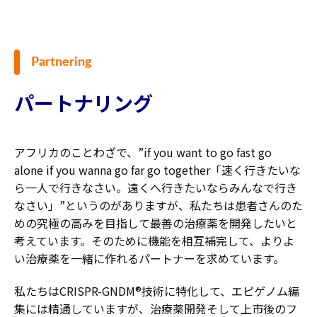
Partnering
パートナリング
アフリカのことわざで、”if you want to go fast go
alone if you wanna go far go together「速く行きたいな
ら一人で行きなさい。遠くへ行きたいならみんなで行き
なさい」”というのがありますが、私たちは患者さんのた
めの究極の高みを目指して最善の治療薬を開発したいと
考えています。そのために機能を相互補完して、よりよ
い治療薬を一緒に作れるパートナーを求めています。
私たちはCRISPR-GNDM®技術に特化して、エピゲノム編
集には精通していますが、治療薬開発そして上市後のフ