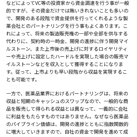
などによってVC等の投資家から資金調達を行う事が一般
的ですが、その資金だけでは賄いきれないことも多いの
で、開発のある段階で資金提供を行ってくれるような製
薬会社とのパートナリングを行う事もよくあります。こ
れによって、将来の製造販売権の一部や全部を供与する
代わりに、契約時の一時金、開発の進捗に伴う開発マイ
ルストーン、また上市後の売上げに対するロイヤリティ
ーや売上げに設定したハードルを実現した場合の販売マ
イルストーンなどを収入として獲得することになりま
す。従って、上市よりも早い段階から収益を実現するこ
とも可能です。
一方で、医薬品業界におけるパートナリングは、将来の
収益と短期のキャッシュのスワップなので、一般的な商
品を販売して得られる収益とは異なって、一義的に会社
に利益をもたらすものではありません。なぜなら医薬品
のパイプライン価値は、開発の進捗とともに指数関数的
に増大していきますので、自社の資金で開発を進めて成