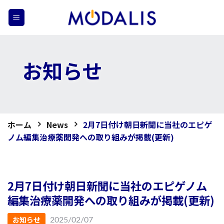
Skip
to
content
お知らせ
ホーム
News
2月7日付け朝日新聞に当社のエピゲ
ノム編集治療薬開発への取り組みが掲載(更新)
2月7日付け朝日新聞に当社のエピゲノム
編集治療薬開発への取り組みが掲載(更新)
お知らせ
2025/02/07