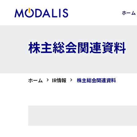
Skip
to
ホーム
content
株主総会関連資料
ホーム
IR情報
株主総会関連資料