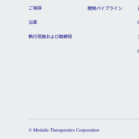
ご挨拶
開発パイプライン
沿革
執行役員および取締役
© Modalis Therapeutics Corporation