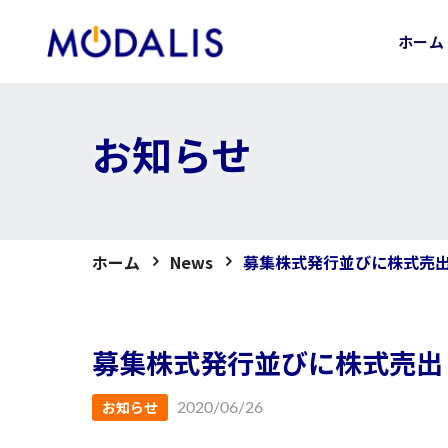
Skip
to
ホーム
content
お知らせ
ホーム
News
募集株式発行並びに株式売
募集株式発行並びに株式売出
お知らせ
2020/06/26