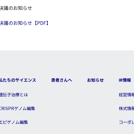
決議のお知らせ
議のお知らせ【PDF】
私たちのサイエンス
患者さんへ
お知らせ
IR情報
遺伝子治療とは
経営情
CRISPRゲノム編集
株式情
エピゲノム編集
コーポ